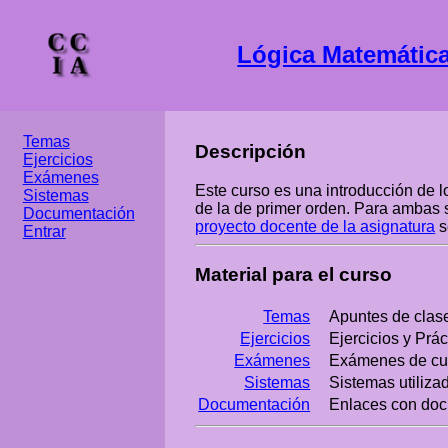
Lógica Matemática
Temas
Descripción
Ejercicios
Exámenes
Este curso es una introducción de l
Sistemas
de la de primer orden. Para ambas s
Documentación
proyecto docente de la asignatura
s
Entrar
Material para el curso
Temas
Apuntes de clas
Ejercicios
Ejercicios y Prác
Exámenes
Exámenes de cur
Sistemas
Sistemas utiliza
Documentación
Enlaces con doc