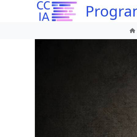
Program