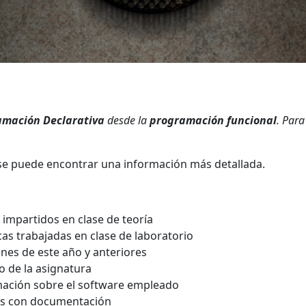
amación Declarativa
desde la
programación funcional
. Para
se puede encontrar una información más detallada.
impartidos en clase de teoría
cas trabajadas en clase de laboratorio
es de este año y anteriores
o de la asignatura
mación sobre el software empleado
es con documentación