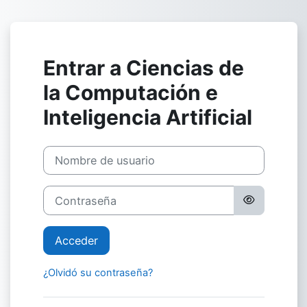
Salta al contenido principal
Entrar a Ciencias de
la Computación e
Inteligencia Artificial
Nombre de usuario
Contraseña
Acceder
¿Olvidó su contraseña?