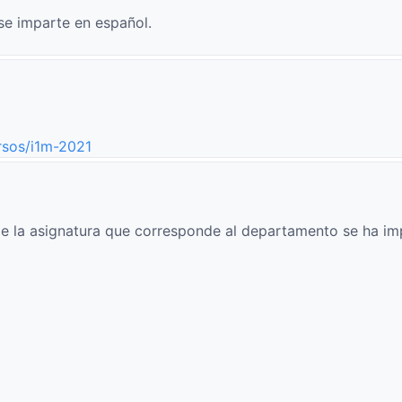
se imparte en español.
rsos/i1m-2021
e la asignatura que corresponde al departamento se ha im