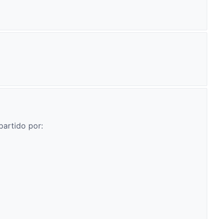
partido por: