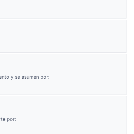
ento y se asumen por:
te por: