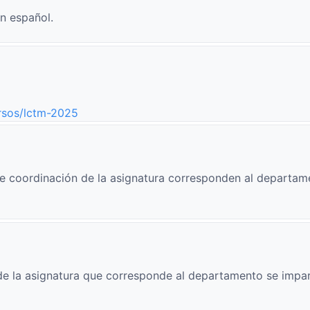
n español.
ursos/lctm-2025
e coordinación de la asignatura corresponden al departam
e la asignatura que corresponde al departamento se impar