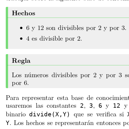
Hechos
6 y 12 son divisibles por 2 y por 3.
4 es divisible por 2.
Regla
Los números divisibles por 2 y por 3 so
por 6.
Para representar esta base de conocimien
usaremos las constantes
,
,
y
y 
2
3
6
12
binario
que se verifica si
divide(X,Y)
. Los hechos se representarán entonces p
Y