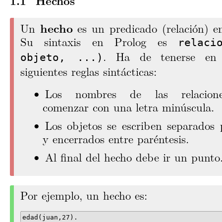
Hechos
Un
hecho
es un predicado (relación) en
Su sintaxis en Prolog es
relaci
. Ha de tenerse en 
objeto, ...)
siguientes reglas sintácticas:
Los nombres de las relacion
comenzar con una letra minúscula.
Los objetos se escriben separados
y encerrados entre paréntesis.
Al final del hecho debe ir un punto
Por ejemplo, un hecho es:
edad(juan,27).