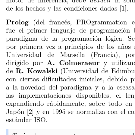
de los hechos y las condiciones dadas [1].
Prolog
(del francés, PROgrammation 
fue el primer lenguaje de programación 
paradigma de la programación lógica. S
por primera vez a principios de los años 
Universidad de Marsella (Francia), p
dirigido por
A. Colmeraeur
y utilizan
de
R. Kowalski
(Universidad de Edimbu
con ciertas dificultades iniciales, debido 
a la novedad del paradigma y a la escasa 
las implementaciones disponibles, el le
expandiendo rápidamente, sobre todo en
Japón [2] y en 1995 se normaliza con el co
estándar ISO.
Teniendo en cuenta que es un l