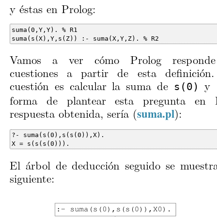
y éstas en Prolog:
suma(s(X),Y,s(Z)) :- suma(X,Y,Z). % R2
Vamos a ver cómo Prolog responde
cuestiones a partir de esta definición
cuestión es calcular la suma de
y
s(0)
forma de plantear esta pregunta en 
respuesta obtenida, sería (
):
suma.pl
X = s(s(s(0))).
El árbol de deducción seguido se muestra
siguiente: