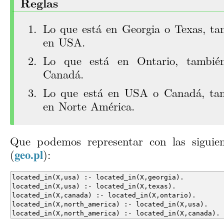
Reglas
Lo que está en Georgia o Texas, ta
en USA.
Lo que está en Ontario, tambié
Canadá.
Lo que está en USA o Canadá, tam
en Norte América.
Que podemos representar con las siguien
(
):
geo.pl
located_in(X,north_america) :- located_in(X,canada).