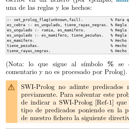
una de las reglas y los hechos:
tiene_rayas_negras.                          % Hecho
(Nota: lo que sigue al símbolo
%
se c
comentario y no es procesado por Prolog).
SWI-Prolog no adimte predicados n
previamente. Para solventar este pr
de indicar a SWI-Prolog [Ref-1] que
tipo de predicados poniendo en la p
de nuestro fichero la siguiente directi