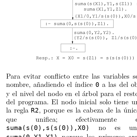
Para evitar conflicto entre las variables 
nombre, añadiendo el índice
a las del obj
0
y el nivel del nodo en el árbol para el rest
del programa. El nodo inicial solo tiene u
la regla
, porque es la cabeza de la únic
R2
que unifica; efectivamente
no es unif
suma(s(0),s(s(0)),X0)
porque los primeros ar
suma(0,Y1,Y1)