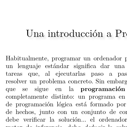
Una introducción a Pr
Habitualmente, programar un ordenador 
un lenguaje estándar significa dar una
tareas que, al ejecutarlas paso a pas
resolver un problema concreto. Sin embarg
que se sigue en la
programación
completamente distinto: un programa en
de programación lógica está formado po
de hechos, junto con un conjunto de co
debe verificar la solución... el ordenad
motor de inferencia, debe
deducir
la solu