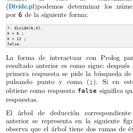
(
)podemos determinar los número
Divide.pl
por
de la siguiente forma:
6
false.
La forma de interactuar con Prolog par
resultado anterior es como sigue: después 
primera respuesta se pide la búsqueda de 
pulsando punto y coma (
). Si en est
;
obtiene como respuesta
significa q
false
respuestas.
El árbol de deducción correspondiente
anterior se representa en la siguiente fig
observa que el árbol tiene dos ramas de é