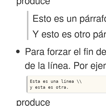
Esto es un párraf
Y esto es otro pá
Para forzar el fin d
de la línea. Por eje
Esta es una línea \\

produce