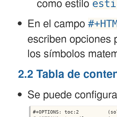
como estilo
esti
En el campo
#+HT
escriben opciones 
los símbolos matem
2.2
Tabla de conte
Se puede configura
#+OPTIONS: toc:2          (so