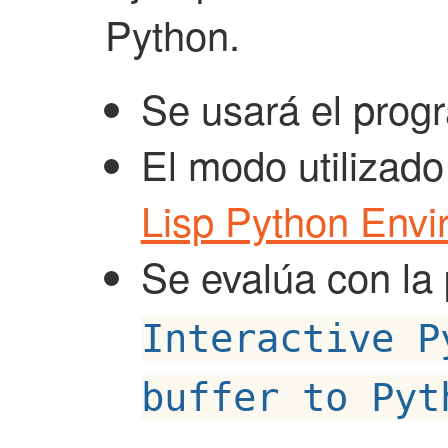
Python.
Se usará el pro
El modo utilizad
Lisp Python Envi
Se evalúa con la
Interactive P
buffer to Pyt