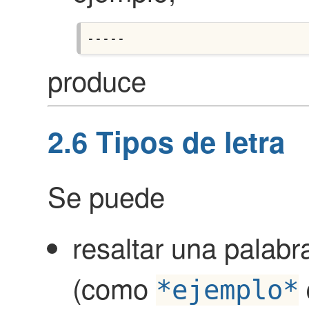
produce
2.6
Tipos de letra
Se puede
resaltar una palabr
(como
*ejemplo*