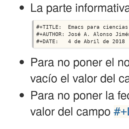
La parte informati
#+TITLE:  Emacs para ciencias 
#+AUTHOR: José A. Alonso Jimén
Para no poner el no
vacío el valor del
Para no poner la fe
valor del campo
#+