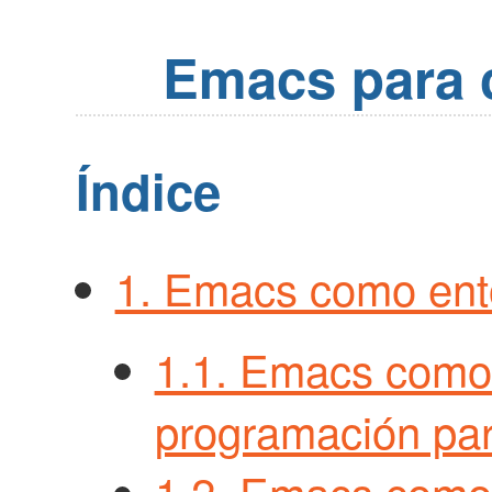
Emacs para c
Índice
1. Emacs como ent
1.1. Emacs como
programación par
1.2. Emacs como