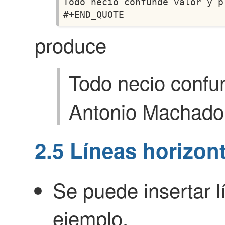
Todo necio confunde valor y p
produce
Todo necio confun
Antonio Machado
2.5
Líneas horizont
Se puede insertar l
ejemplo,