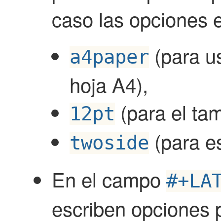
caso las opciones 
(para u
a4paper
hoja A4),
(para el tam
12pt
(para es
twoside
En el campo
#+LA
escriben opciones 