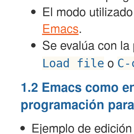
El modo utilizad
Emacs
.
Se evalúa con la
o
Load file
C-
1.2
Emacs como en
programación para
Ejemplo de edición