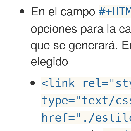
En el campo
#+HT
opciones para la c
que se generará. E
elegido
<link rel="st
type="text/cs
href="./estil