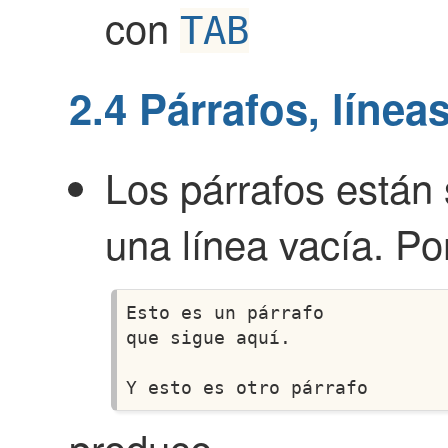
con
TAB
2.4
Párrafos, líneas
Los párrafos están
una línea vacía. Po
Esto es un párrafo

que sigue aquí.

produce