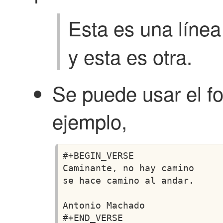
Esta es una línea
y esta es otra.
Se puede usar el f
ejemplo,
#+BEGIN_VERSE                 
Caminante, no hay camino

se hace camino al andar.

Antonio Machado
