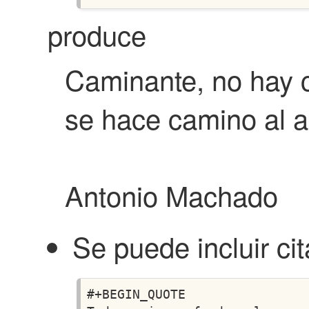
produce
Caminante, no hay 
se hace camino al a
Antonio Machado
Se puede incluir ci
#+BEGIN_QUOTE                