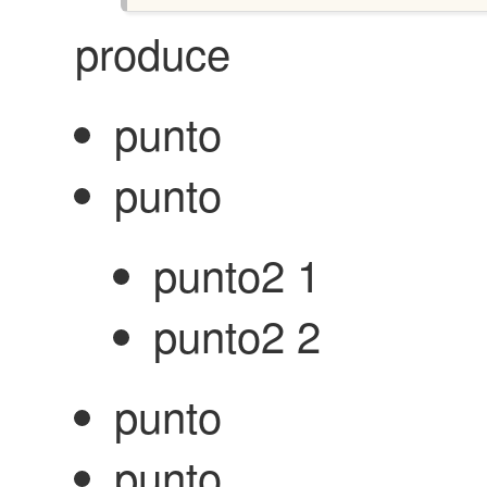
produce
punto
punto
punto2 1
punto2 2
punto
punto