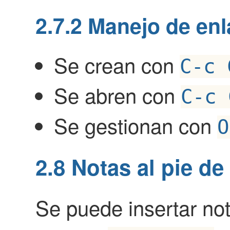
2.7.2
Manejo de enl
Se crean con
C-c 
Se abren con
C-c 
Se gestionan con
O
2.8
Notas al pie de
Se puede insertar not