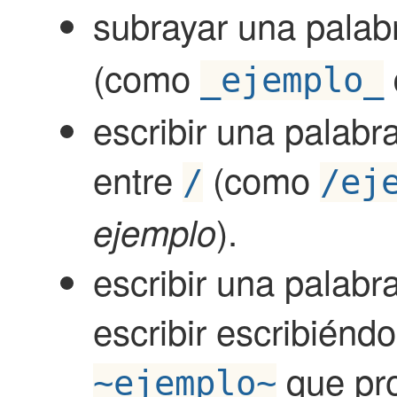
subrayar una palab
(como
_ejemplo_
escribir una palabr
entre
(como
/
/ej
).
ejemplo
escribir una palab
escribir escribiénd
que pr
~ejemplo~