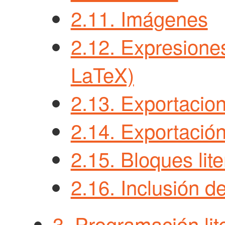
2.11. Imágenes
2.12. Expresione
LaTeX)
2.13. Exportacio
2.14. Exportaci
2.15. Bloques lit
2.16. Inclusión d
3. Programación lit