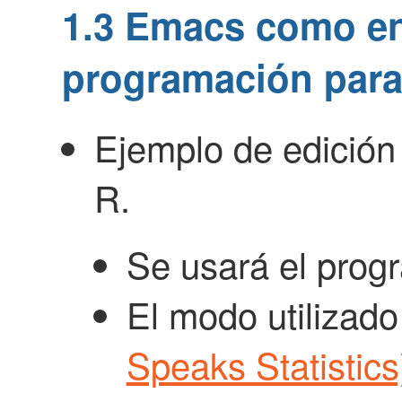
1.3
Emacs como en
programación para
Ejemplo de edición
R.
Se usará el pro
El modo utilizad
Speaks Statistics