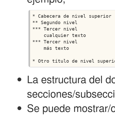
* Cabecera de nivel superior

** Segundo nivel

*** Tercer nivel

    cualquier texto

*** Tercer nivel

    más texto

La estructura del 
secciones/subsecc
Se puede mostrar/oc