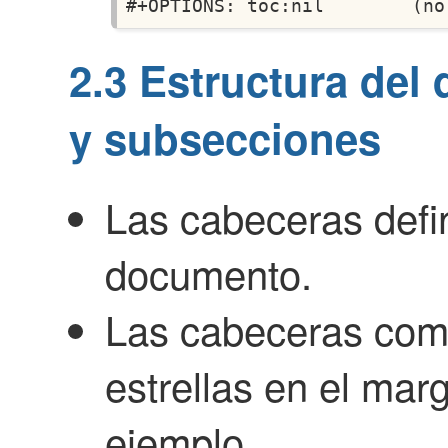
2.3
Estructura del
y subsecciones
Las cabeceras defin
documento.
Las cabeceras com
estrellas en el mar
ejemplo,