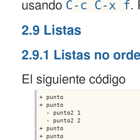
usando
.
C-c C-x f
2.9
Listas
2.9.1
Listas no ord
El siguiente código
+ punto

+ punto

  - punto2 1

  - punto2 2

+ punto
