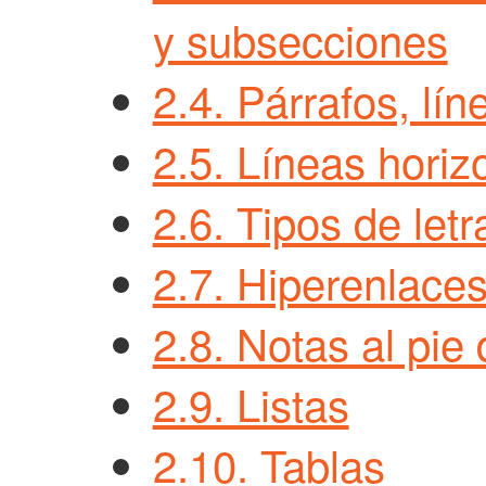
y subsecciones
2.4. Párrafos, lín
2.5. Líneas horiz
2.6. Tipos de letr
2.7. Hiperenlace
2.8. Notas al pie
2.9. Listas
2.10. Tablas