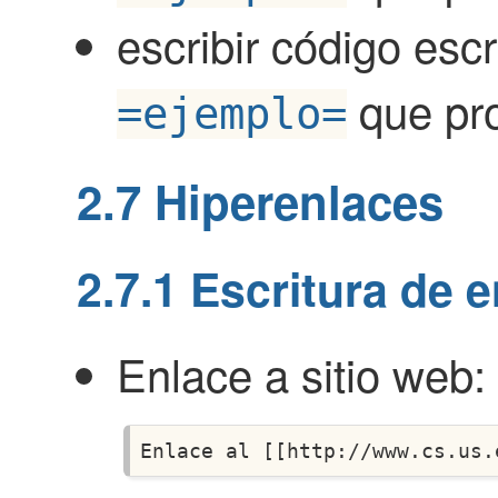
escribir código esc
que pr
=ejemplo=
2.7
Hiperenlaces
2.7.1
Escritura de e
Enlace a sitio web: