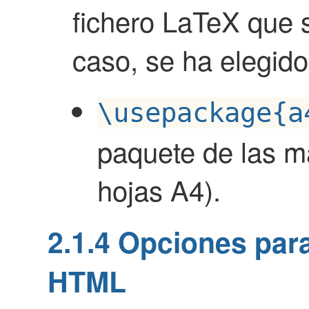
fichero LaTeX que 
caso, se ha elegido
\usepackage{a
paquete de las m
hojas A4).
2.1.4
Opciones para
HTML