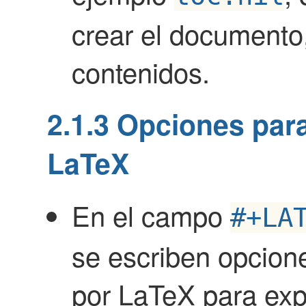
crear el documento,
contenidos.
2.1.3
Opciones para
LaTeX
En el campo
#+LA
se escriben opcion
por LaTeX para exp