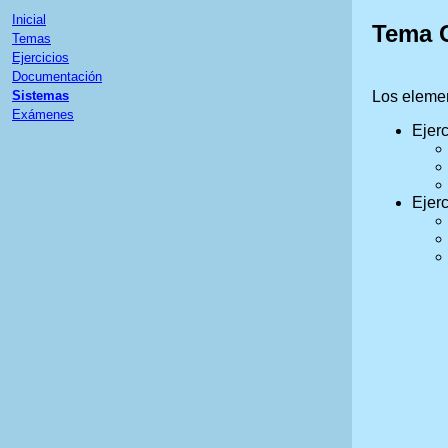
Inicial
Tema C
Temas
Ejercicios
Documentación
Sistemas
Los elemen
Exámenes
Ejerc
Ejerc