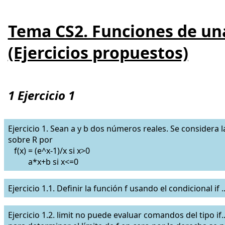
Tema CS2. Funciones de un
(Ejercicios propuestos)
1 Ejercicio 1
Ejercicio 1. Sean a y b dos números reales. Se considera l
sobre R por
f(x) = (e^x-1)/x si x>0
a*x+b si x<=0
Ejercicio 1.1. Definir la función f usando el condicional if ...
Ejercicio 1.2. limit no puede evaluar comandos del tipo if..