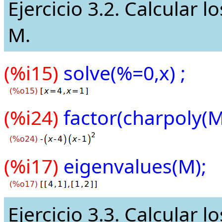
Ejercicio 3.2. Calcular l
M.
(%i15)
solve(%=0,x) ;
(%i24)
factor(charpoly(M,
(%i17)
eigenvalues(M);
Ejercicio 3.3. Calcular 