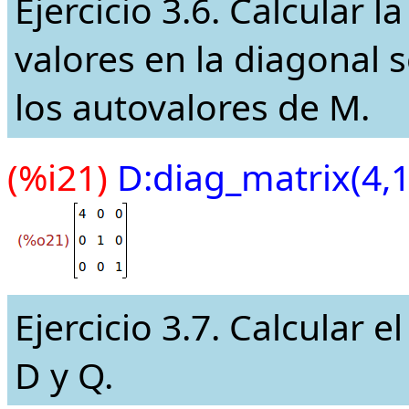
Ejercicio 3.6. Calcular 
valores en la diagonal 
los autovalores de M.
(%i21)
D:diag_matrix(4,1
Ejercicio 3.7. Calcular e
D y Q.