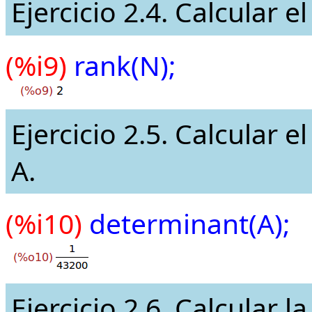
Ejercicio 2.4. Calcular e
(%i9)
rank(N);
Ejercicio 2.5. Calcular 
A.
(%i10)
determinant(A);
Ejercicio 2.6. Calcular l