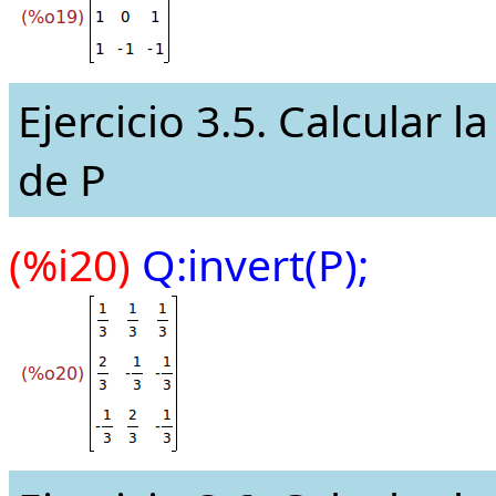
Ejercicio 3.5. Calcular l
de P
(%i20)
Q:invert(P);