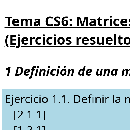
Tema CS6: Matric
(Ejercicios resuelt
1 Definición de una 
Ejercicio 1.1. Definir la
[2 1 1]
[1 2 1]