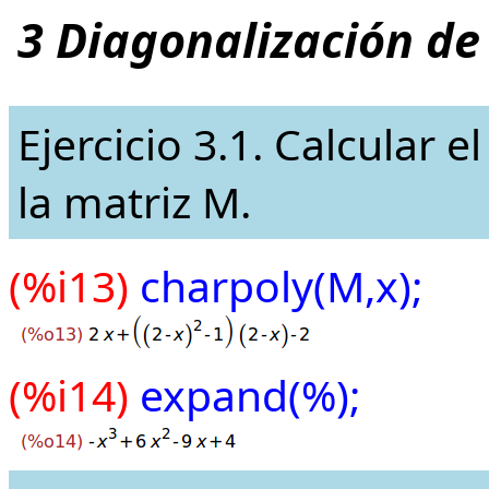
3 Diagonalización de
Ejercicio 3.1. Calcular e
la matriz M.
(%i13)
charpoly(M,x);
(%i14)
expand(%);