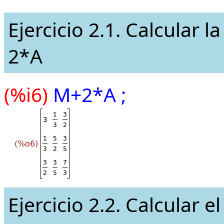
Ejercicio 2.1. Calcular 
2*A
(%i6)
M+2*A ;
Ejercicio 2.2. Calcular 