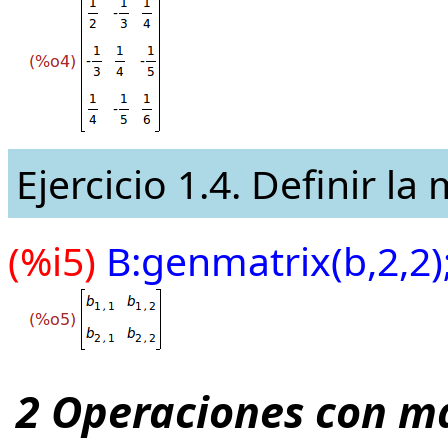
Ejercicio 1.4. Definir la
(%i5)
B:genmatrix(b,2,2)
2 Operaciones con ma