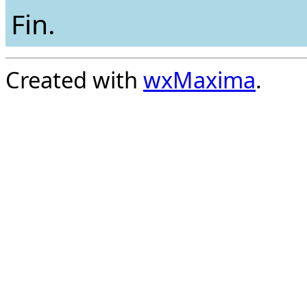
Fin.
Created with
wxMaxima
.