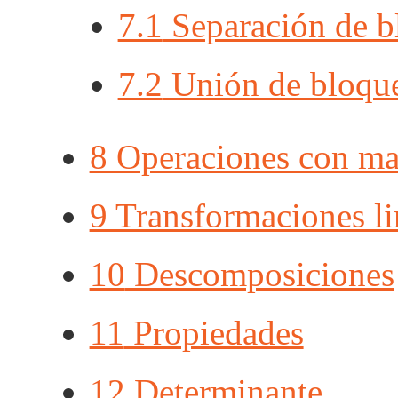
7.1
Separación de b
7.2
Unión de bloqu
8
Operaciones con mat
9
Transformaciones li
10
Descomposiciones
11
Propiedades
12
Determinante