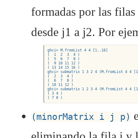
formadas por las filas
desde j1 a j2. Por eje
ghci> M.fromList 4 4 [1..16]

(  1  2  3  4 )

(  5  6  7  8 )

(  9 10 11 12 )

( 13 14 15 16 )

ghci> submatrix 1 3 2 4 (M.fromList 4 4 [1
(  2  3  4 )

(  6  7  8 )

( 10 11 12 )

ghci> submatrix 1 2 3 4 (M.fromList 4 4 [1
( 3 4 )

( 7 8 )
e
(minorMatrix i j p)
eliminando la fila i y