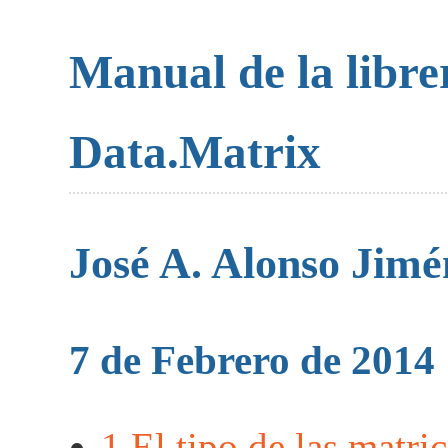
Manual de la libre
Data.Matrix
José A. Alonso Jimé
7 de Febrero de 2014
1
El tipo de las matric