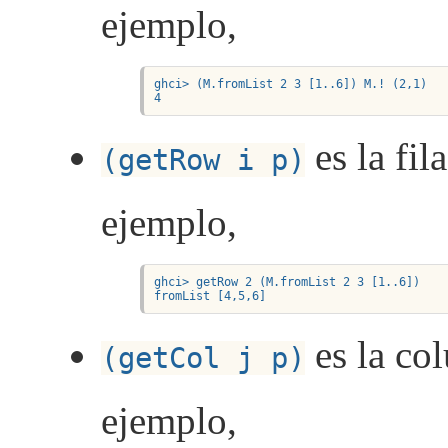
ejemplo,
ghci> (M.fromList 2 3 [1..6]) M.! (2,1)

4
es la fil
(getRow i p)
ejemplo,
ghci> getRow 2 (M.fromList 2 3 [1..6]) 

fromList [4,5,6]
es la col
(getCol j p)
ejemplo,