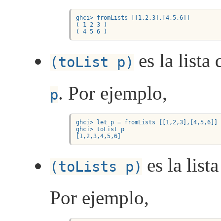
ghci> fromLists [[1,2,3],[4,5,6]]

( 1 2 3 )

( 4 5 6 )
es la lista
(toList p)
. Por ejemplo,
p
ghci> let p = fromLists [[1,2,3],[4,5,6]]

ghci> toList p

[1,2,3,4,5,6]
es la lista
(toLists p)
Por ejemplo,