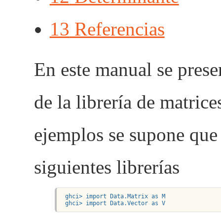
13
Referencias
En este manual se prese
de la librería de matric
ejemplos se supone que 
siguientes librerías
 ghci> import Data.Matrix as M

 ghci> import Data.Vector as V