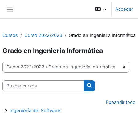
Salta al contenido principal
Acceder
Panel lateral
Cursos
Curso 2022/2023
Grado en Ingeniería Informática
Grado en Ingeniería Informática
Categorías
Buscar cursos
Buscar cursos
Expandir todo
Ingeniería del Software