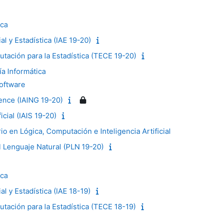
ica
ial y Estadística (IAE 19-20)
tación para la Estadística (TECE 19-20)
ía Informática
Software
igence (IAING 19-20)
ficial (IAIS 19-20)
io en Lógica, Computación e Inteligencia Artificial
 Lenguaje Natural (PLN 19-20)
ica
ial y Estadística (IAE 18-19)
tación para la Estadística (TECE 18-19)