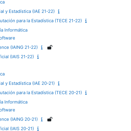
ica
ial y Estadística (IAE 21-22)
tación para la Estadística (TECE 21-22)
ía Informática
Software
igence (IAING 21-22)
ficial (IAIS 21-22)
ica
ial y Estadística (IAE 20-21)
tación para la Estadística (TECE 20-21)
ía Informática
Software
igence (IAING 20-21)
ficial (IAIS 20-21)