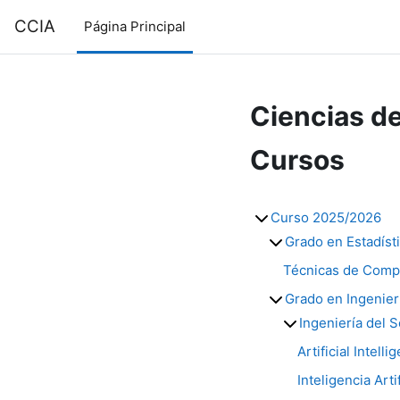
Salta al contenido principal
CCIA
Página Principal
Ciencias de
Cursos
Curso 2025/2026
Grado en Estadíst
Técnicas de Compu
Grado en Ingenier
Ingeniería del 
Artificial Intell
Inteligencia Arti