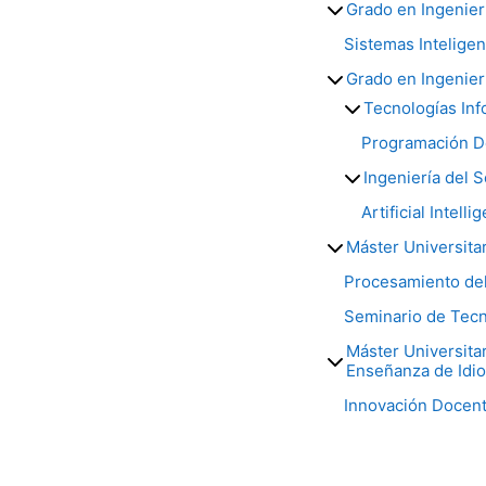
Grado en Ingenierí
Sistemas Inteligen
Grado en Ingenier
Tecnologías Inf
Programación De
Ingeniería del 
Artificial Intell
Máster Universitar
Procesamiento del
Seminario de Tecn
Máster Universita
Enseñanza de Idi
Innovación Docente