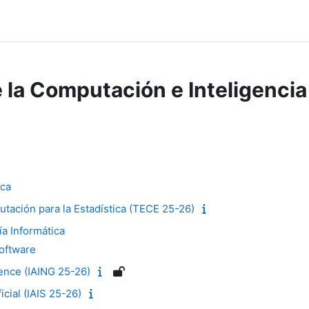
 la Computación e Inteligencia 
ica
tación para la Estadística (TECE 25-26)
ía Informática
Software
igence (IAING 25-26)
ficial (IAIS 25-26)