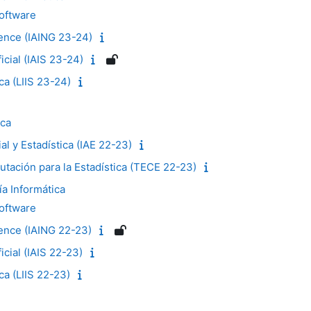
Software
igence (IAING 23-24)
ficial (IAIS 23-24)
ca (LIIS 23-24)
ica
cial y Estadística (IAE 22-23)
tación para la Estadística (TECE 22-23)
ía Informática
Software
igence (IAING 22-23)
ficial (IAIS 22-23)
ca (LIIS 22-23)