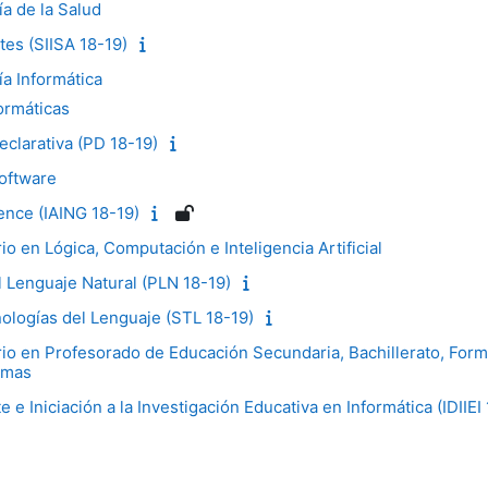
a de la Salud
tes (SIISA 18-19)
ía Informática
ormáticas
clarativa (PD 18-19)
Software
igence (IAING 18-19)
io en Lógica, Computación e Inteligencia Artificial
 Lenguaje Natural (PLN 18-19)
ologías del Lenguaje (STL 18-19)
rio en Profesorado de Educación Secundaria, Bachillerato, Form
omas
 e Iniciación a la Investigación Educativa en Informática (IDIIEI