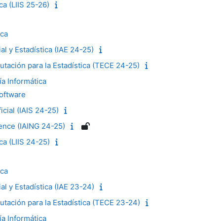
ca (LIIS 25-26)
ica
cial y Estadística (IAE 24-25)
tación para la Estadística (TECE 24-25)
ía Informática
Software
ficial (IAIS 24-25)
igence (IAING 24-25)
ca (LIIS 24-25)
ica
cial y Estadística (IAE 23-24)
tación para la Estadística (TECE 23-24)
ía Informática