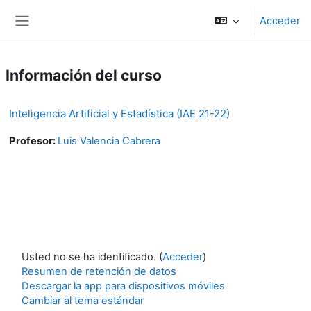
Salta al contenido principal
Acceder
Panel lateral
Información del curso
Inteligencia Artificial y Estadística (IAE 21-22)
Profesor:
Luis Valencia Cabrera
Usted no se ha identificado. (
Acceder
)
Resumen de retención de datos
Descargar la app para dispositivos móviles
Cambiar al tema estándar