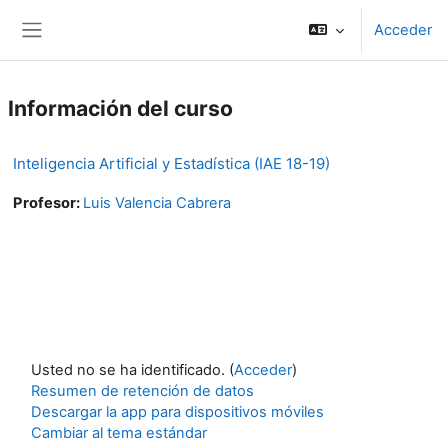
Salta al contenido principal
Acceder
Panel lateral
Información del curso
Inteligencia Artificial y Estadística (IAE 18-19)
Profesor:
Luis Valencia Cabrera
Usted no se ha identificado. (
Acceder
)
Resumen de retención de datos
Descargar la app para dispositivos móviles
Cambiar al tema estándar