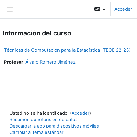
Salta al contenido principal
Acceder
Panel lateral
Información del curso
Técnicas de Computación para la Estadística (TECE 22-23)
Profesor:
Álvaro Romero Jiménez
Usted no se ha identificado. (
Acceder
)
Resumen de retención de datos
Descargar la app para dispositivos móviles
Cambiar al tema estándar