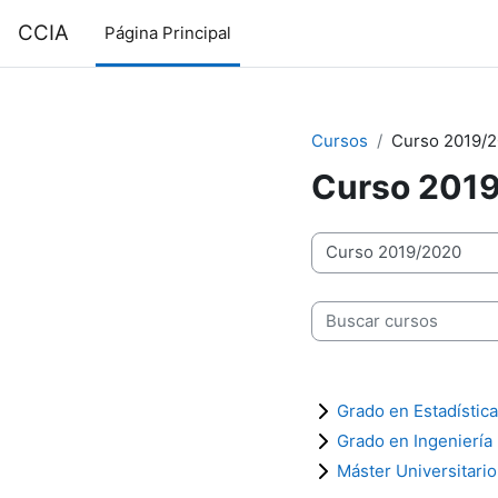
Salta al contenido principal
CCIA
Página Principal
Cursos
Curso 2019/
Curso 201
Categorías
Buscar cursos
Grado en Estadística
Grado en Ingeniería 
Máster Universitario