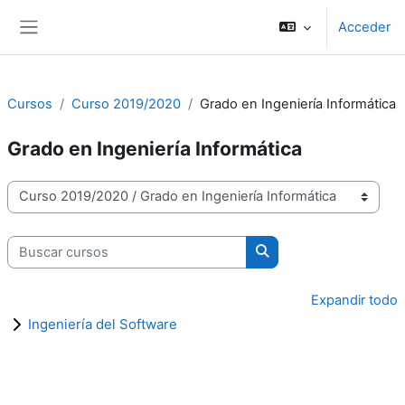
Salta al contenido principal
Acceder
Panel lateral
Cursos
Curso 2019/2020
Grado en Ingeniería Informática
Grado en Ingeniería Informática
Categorías
Buscar cursos
Buscar cursos
Expandir todo
Ingeniería del Software