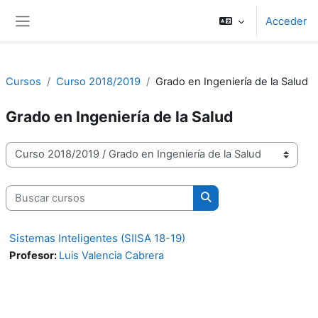
Salta al contenido principal
Acceder
Panel lateral
Cursos
Curso 2018/2019
Grado en Ingeniería de la Salud
Grado en Ingeniería de la Salud
Categorías
Buscar cursos
Buscar cursos
Sistemas Inteligentes (SIISA 18-19)
Profesor:
Luis Valencia Cabrera