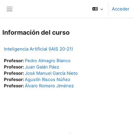
Salta al contenido principal
Acceder
Panel lateral
Información del curso
Inteligencia Artificial (IAIS 20-21)
Profesor:
Pedro Almagro Blanco
Profesor:
Juan Galán Páez
Profesor:
José Manuel García Nieto
Profesor:
Agustín Riscos Núñez
Profesor:
Álvaro Romero Jiménez