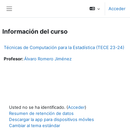
Salta al contenido principal
Acceder
Panel lateral
Información del curso
Técnicas de Computación para la Estadística (TECE 23-24)
Profesor:
Álvaro Romero Jiménez
Usted no se ha identificado. (
Acceder
)
Resumen de retención de datos
Descargar la app para dispositivos móviles
Cambiar al tema estándar