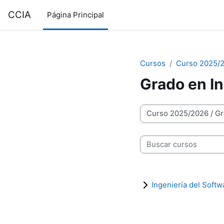
Salta al contenido principal
CCIA
Página Principal
Cursos
Curso 2025/
Grado en In
Categorías
Buscar cursos
Ingeniería del Softw