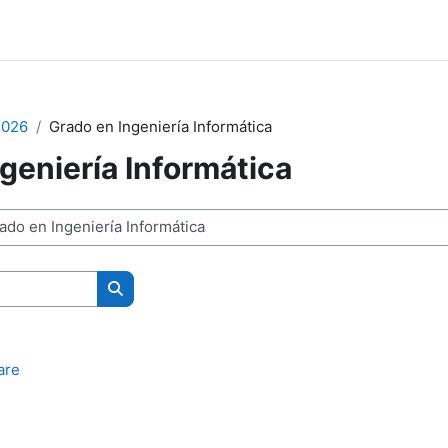
2026
Grado en Ingeniería Informática
geniería Informática
Buscar cursos
are