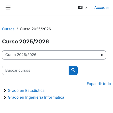
Salta al contenido principal
Acceder
Panel lateral
Cursos
Curso 2025/2026
Curso 2025/2026
Categorías
Buscar cursos
Buscar cursos
Expandir todo
Grado en Estadística
Grado en Ingeniería Informática