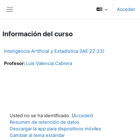
Salta al contenido principal
Acceder
Panel lateral
Información del curso
Inteligencia Artificial y Estadística (IAE 22-23)
Profesor:
Luis Valencia Cabrera
Usted no se ha identificado. (
Acceder
)
Resumen de retención de datos
Descargar la app para dispositivos móviles
Cambiar al tema estándar