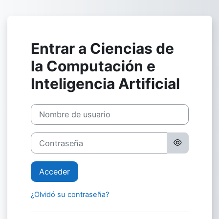
Salta al contenido principal
Entrar a Ciencias de
la Computación e
Inteligencia Artificial
Nombre de usuario
Contraseña
Acceder
¿Olvidó su contraseña?