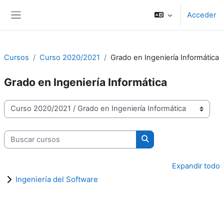
Salta al contenido principal
Acceder
Panel lateral
Cursos
Curso 2020/2021
Grado en Ingeniería Informática
Grado en Ingeniería Informática
Categorías
Buscar cursos
Buscar cursos
Expandir todo
Ingeniería del Software