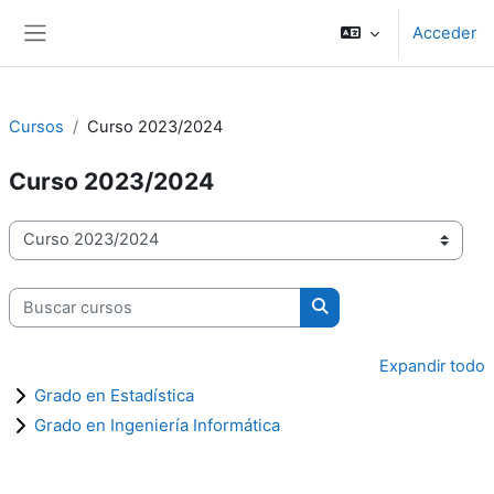
Salta al contenido principal
Acceder
Panel lateral
Cursos
Curso 2023/2024
Curso 2023/2024
Categorías
Buscar cursos
Buscar cursos
Expandir todo
Grado en Estadística
Grado en Ingeniería Informática