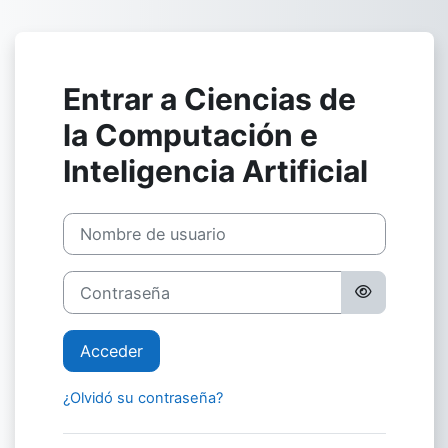
Salta al contenido principal
Entrar a Ciencias de
la Computación e
Inteligencia Artificial
Nombre de usuario
Contraseña
Acceder
¿Olvidó su contraseña?