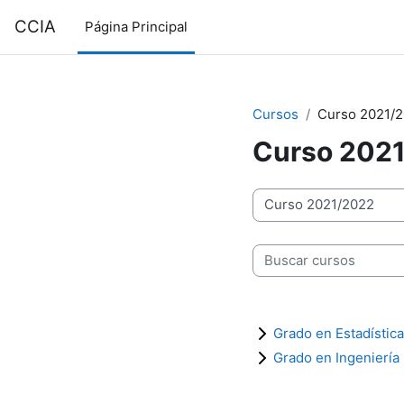
Salta al contenido principal
CCIA
Página Principal
Cursos
Curso 2021/
Curso 202
Categorías
Buscar cursos
Grado en Estadística
Grado en Ingeniería 