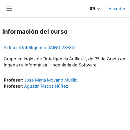
Salta al contenido principal
Acceder
Panel lateral
Información del curso
Artificial Intelligence (IAING 23-24)
Grupo en inglés de "Inteligencia Artificial", de 3º de Grado en
Ingeniería Informática - Ingeniería de Software
Profesor:
Jose Maria Moyano Murillo
Profesor:
Agustín Riscos Núñez