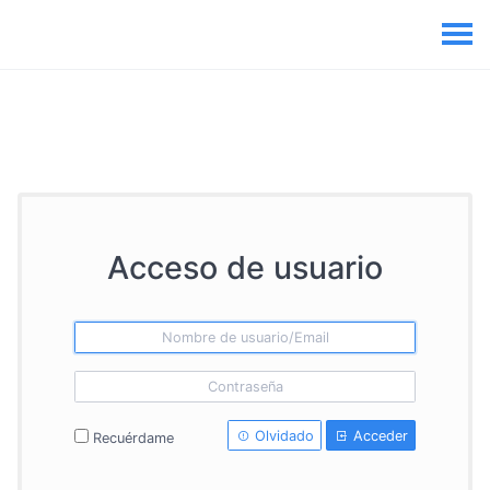
Acceso de usuario
Olvidado
Acceder
Recuérdame