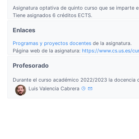
Asignatura optativa de quinto curso que se imparte e
Tiene asignados 6 créditos ECTS.
Enlaces
Programas y proyectos docentes
de la asignatura.
Página web de la asignatura:
https://www.cs.us.es/cu
Profesorado
Durante el curso académico 2022/2023 la docencia d
Luis Valencia Cabrera