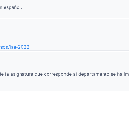
n español.
rsos/iae-2022
e la asignatura que corresponde al departamento se ha im