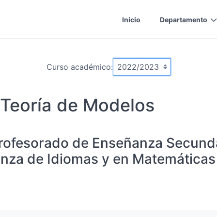
Inicio
Departamento
Curso académico:
 Teoría de Modelos
rofesorado de Enseñanza Secundar
anza de Idiomas y en Matemáticas