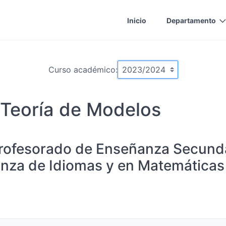
Inicio
Departamento
Curso académico:
 Teoría de Modelos
rofesorado de Enseñanza Secundar
anza de Idiomas y en Matemáticas