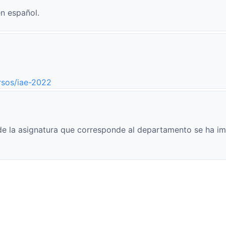
n español.
rsos/iae-2022
e la asignatura que corresponde al departamento se ha im