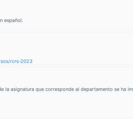
n español.
rsos/rcrs-2023
e la asignatura que corresponde al departamento se ha im