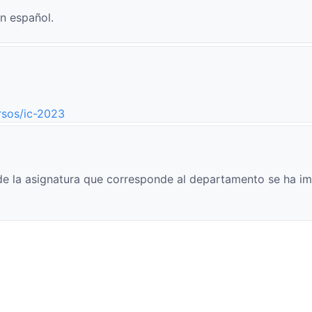
n español.
rsos/ic-2023
e la asignatura que corresponde al departamento se ha im