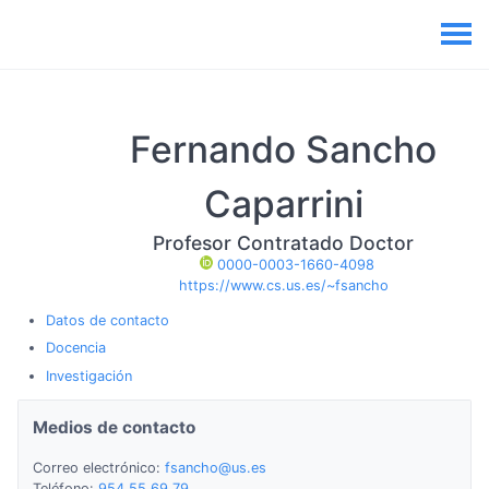
Fernando
Sancho
Caparrini
Profesor Contratado Doctor
0000-0003-1660-4098
https://www.cs.us.es/~fsancho
Datos de contacto
Docencia
Investigación
Medios de contacto
Correo electrónico:
fsancho@us.es
Teléfono:
954 55 69 79